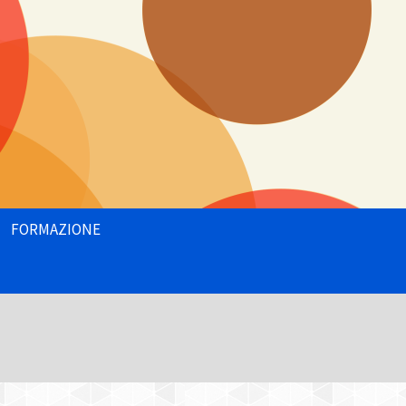
Ricerca
FORMAZIONE
per: